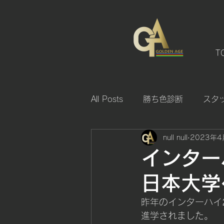
T
All Posts
勝ち色診断
スタ
null null
2023年4
インター
日本大学
昨年のインターハイ
進学されました。