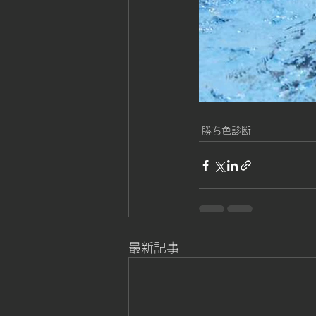
勝ち色診断
最新記事