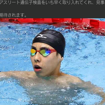
アスリート遺伝子検査をいち早く取り入れてくれ、見事
期待されます。