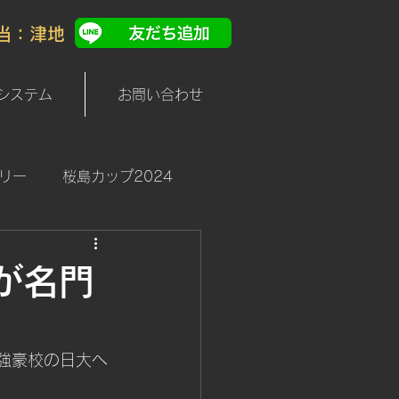
担当：津地
システム
お問い合わせ
リー
桜島カップ2024
が名門
強豪校の日大へ