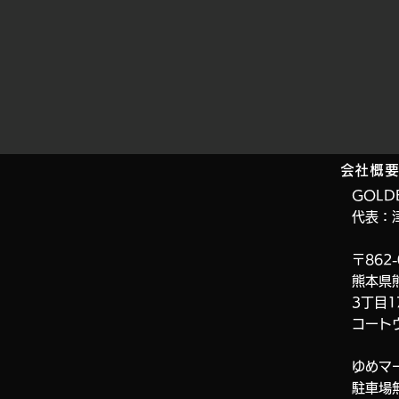
会社概
GOLD
代表：
〒862-
熊本県
3丁目1
コート
ゆめマ
​駐車場