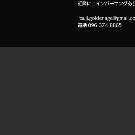
近隣にコインパーキングあ
tsuji.goldenage@gmail.c
電話
096-374-8865