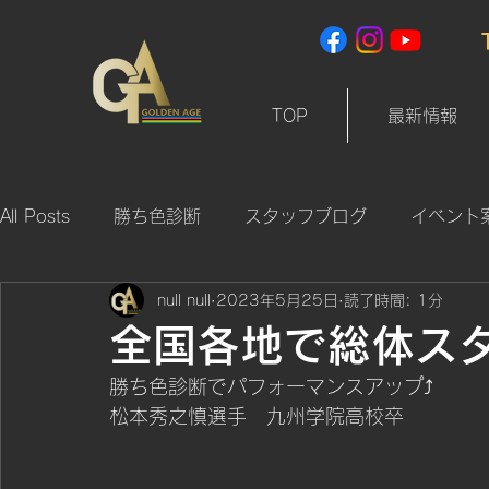
TOP
最新情報
All Posts
勝ち色診断
スタッフブログ
イベント
null null
2023年5月25日
読了時間: 1分
全国各地で総体ス
勝ち色診断でパフォーマンスアップ⤴️
松本秀之慎選手　九州学院高校卒