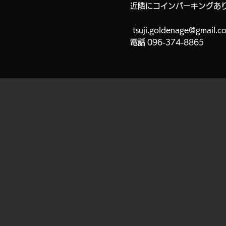
近隣にコインパーキングあ
tsuji.goldenage@gmail.c
電話
096-374-8865