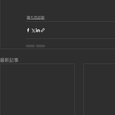
勝ち色診断
最新記事