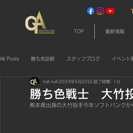
TOP
最新情報
All Posts
勝ち色診断
スタッフブログ
イベント
null null
2023年5月22日
読了時間: 1分
勝ち色戦士 大竹
熊本県出身の大竹投手今年ソフトバンクから