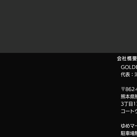
会社概
GOLD
代表：
〒862-
熊本県
3丁目1
コート
ゆめマ
​駐車場