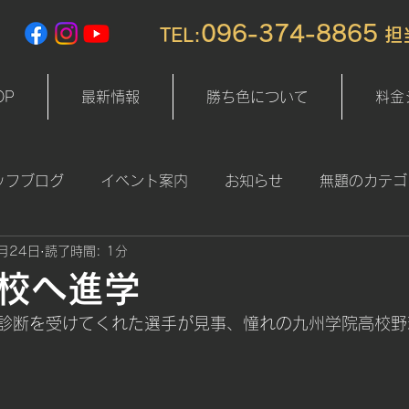
096-374-8865
TEL:
​ 
OP
最新情報
勝ち色について
料金
ッフブログ
イベント案内
お知らせ
無題のカテゴ
月24日
読了時間: 1分
校へ進学
診断を受けてくれた選手が見事、憧れの九州学院高校野