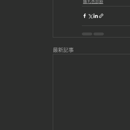
勝ち色診断
最新記事