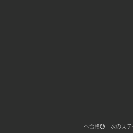
へ合格💮　次のス