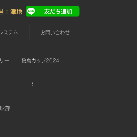
担当：津地
システム
お問い合わせ
リー
桜島カップ2024
球部