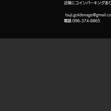
近隣にコインパーキングあ
tsuji.goldenage@gmail.c
電話
096-374-8865