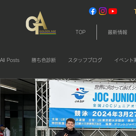
TOP
最新情報
All Posts
勝ち色診断
スタッフブログ
イベント