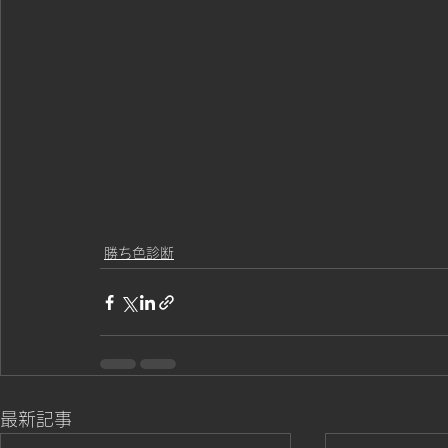
勝ち色診断
最新記事