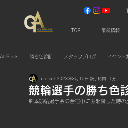
TOP
最新情報
All Posts
勝ち色診断
スタッフブログ
イベント
null null
2023年3月15日
読了時間: 1分
競輪選手の勝ち色
熊本競輪選手会の合宿中にお邪魔した時の