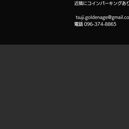
近隣にコインパーキングあ
tsuji.goldenage@gmail.c
電話
096-374-8865