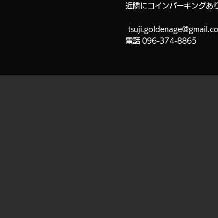
近隣にコインパーキングあ
tsuji.goldenage@gmail.c
電話
096-374-8865