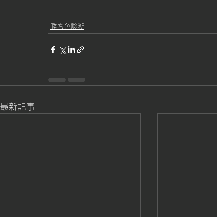
勝ち色診断
最新記事