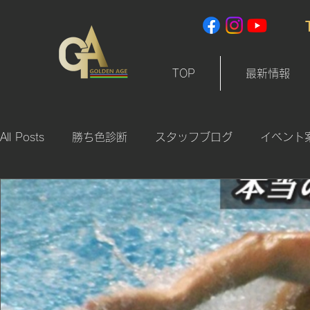
TOP
最新情報
All Posts
勝ち色診断
スタッフブログ
イベント