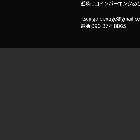
近隣にコインパーキングあ
tsuji.goldenage@gmail.c
電話
096-374-8865